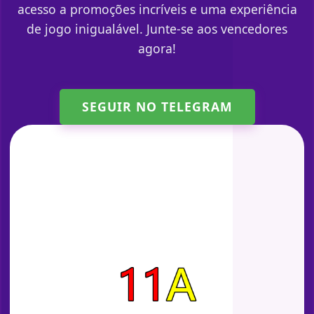
acesso a promoções incríveis e uma experiência
de jogo inigualável. Junte-se aos vencedores
agora!
SEGUIR NO TELEGRAM