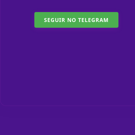
SEGUIR NO TELEGRAM