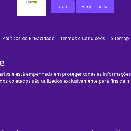
Login
Registrar-se
Políticas de Privacidade
Termos e Condições
Sitemap
de
uários e está empenhada em proteger todas as informações
os coletados são utilizados exclusivamente para fins de m