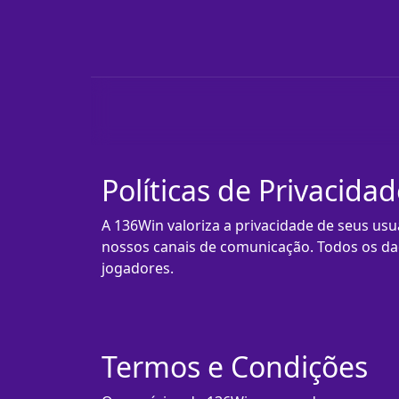
Políticas de Privacida
A 136Win valoriza a privacidade de seus us
nossos canais de comunicação. Todos os dad
jogadores.
Termos e Condições