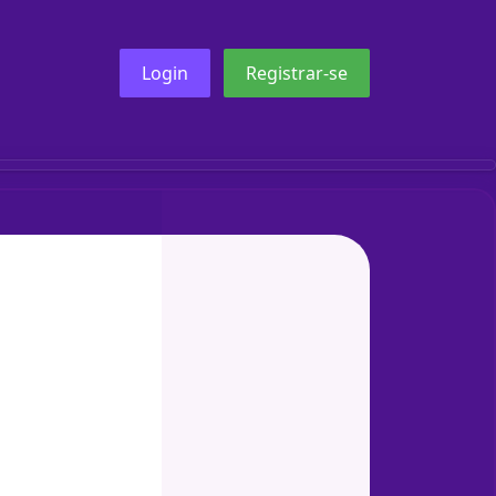
Login
Registrar-se