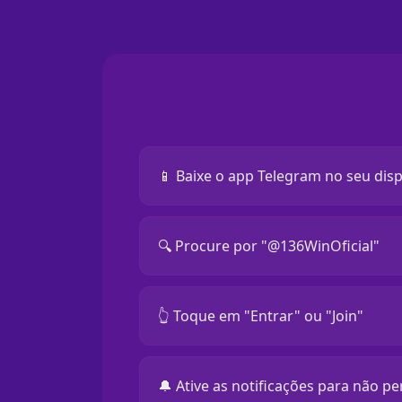
📱 Baixe o app Telegram no seu disp
🔍 Procure por "@136WinOficial"
👆 Toque em "Entrar" ou "Join"
🔔 Ative as notificações para não p