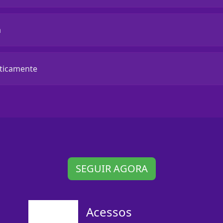
a
aticamente
SEGUIR AGORA
Acessos