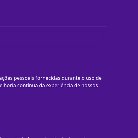
ações pessoais fornecidas durante o uso de
elhoria contínua da experiência de nossos