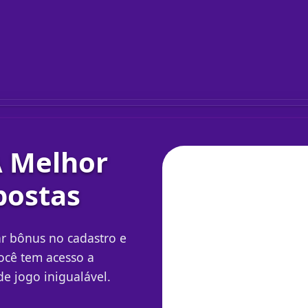
A Melhor
postas
r bônus no cadastro e
ocê tem acesso a
e jogo inigualável.