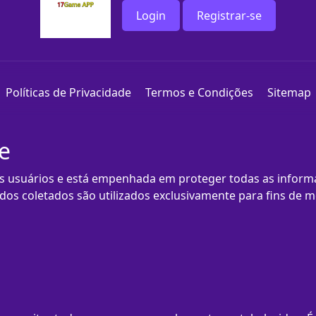
Login
Registrar-se
Políticas de Privacidade
Termos e Condições
Sitemap
de
us usuários e está empenhada em proteger todas as inform
os coletados são utilizados exclusivamente para fins de m