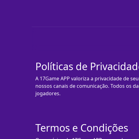
Políticas de Privacida
A 17Game APP valoriza a privacidade de se
nossos canais de comunicação. Todos os dad
jogadores.
Termos e Condições