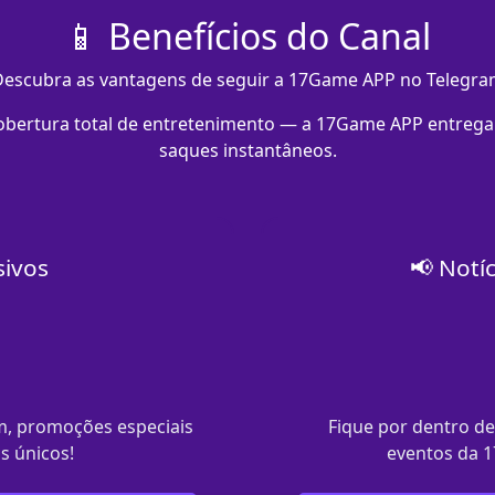
📱 Benefícios do Canal
escubra as vantagens de seguir a 17Game APP no Telegr
obertura total de entretenimento — a 17Game APP entrega
saques instantâneos.
sivos
📢 Notí
m, promoções especiais
Fique por dentro d
s únicos!
eventos da 