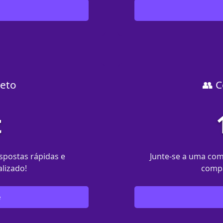
reto
👥 
t
espostas rápidas e
Junte-se a uma com
lizado!
compa
e