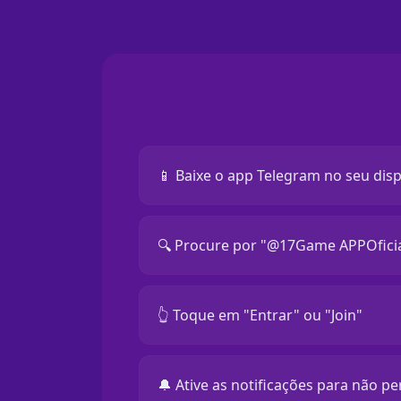
📱 Baixe o app Telegram no seu disp
🔍 Procure por "@17Game APPOficia
👆 Toque em "Entrar" ou "Join"
🔔 Ative as notificações para não p