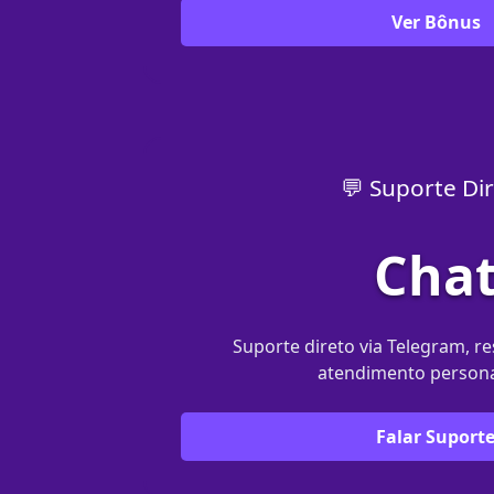
Ver Bônus
💬 Suporte Di
Cha
Suporte direto via Telegram, r
atendimento persona
Falar Suport