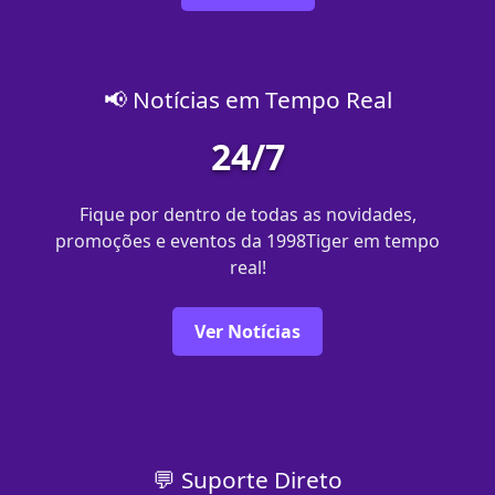
📢 Notícias em Tempo Real
24/7
Fique por dentro de todas as novidades,
promoções e eventos da 1998Tiger em tempo
real!
Ver Notícias
💬 Suporte Direto