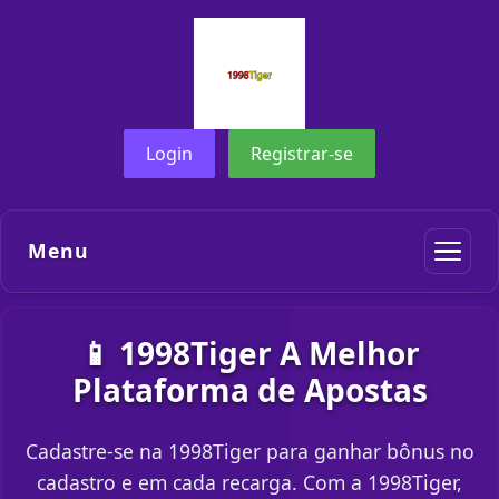
Login
Registrar-se
Menu
📱 1998Tiger A Melhor
Plataforma de Apostas
Cadastre-se na 1998Tiger para ganhar bônus no
cadastro e em cada recarga. Com a 1998Tiger,