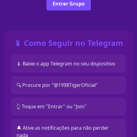
Entrar Grupo
📱 Como Seguir no Telegram
📱 Baixe o app Telegram no seu dispositivo
🔍 Procure por "@1998TigerOficial"
👆 Toque em "Entrar" ou "Join"
🔔 Ative as notificações para não perder
nada