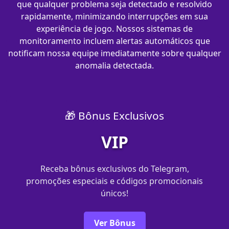
que qualquer problema seja detectado e resolvido
rapidamente, minimizando interrupções em sua
experiência de jogo. Nossos sistemas de
monitoramento incluem alertas automáticos que
notificam nossa equipe imediatamente sobre qualquer
anomalia detectada.
🎁 Bônus Exclusivos
VIP
Receba bônus exclusivos do Telegram,
promoções especiais e códigos promocionais
únicos!
Ver Bônus