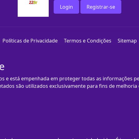
Login
Registrar-se
Políticas de Privacidade
Termos e Condições
Sitemap
de
rios e está empenhada em proteger todas as informações p
tados são utilizados exclusivamente para fins de melhoria