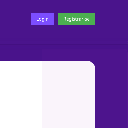
Login
Registrar-se