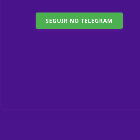
SEGUIR NO TELEGRAM