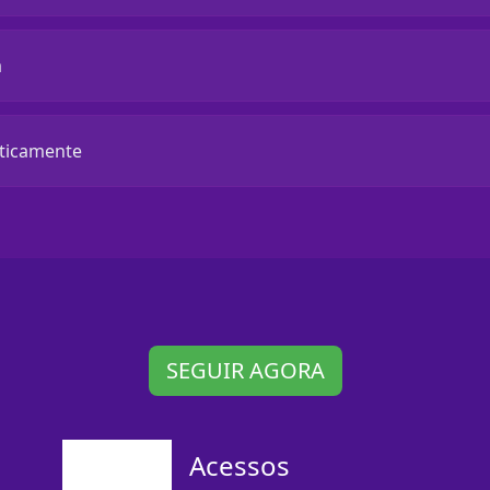
a
aticamente
SEGUIR AGORA
Acessos