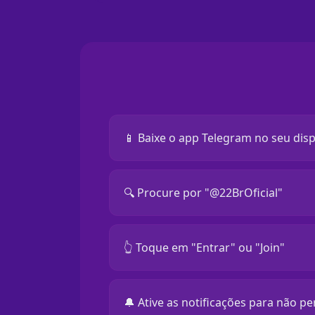
📱 Baixe o app Telegram no seu disp
🔍 Procure por "@22BrOficial"
👆 Toque em "Entrar" ou "Join"
🔔 Ative as notificações para não p