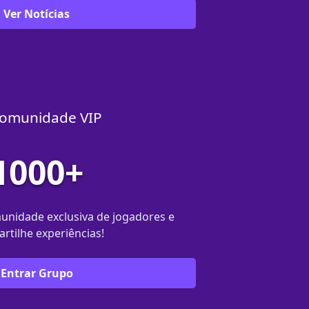
Ver Notícias
Comunidade VIP
1000+
unidade exclusiva de jogadores e
rtilhe experiências!
Entrar Grupo