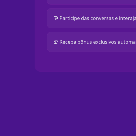
💬 Participe das conversas e interaj
🎁 Receba bônus exclusivos autom