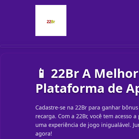
📱 22Br A Melhor
Plataforma de A
Cadastre-se na 22Br para ganhar bônus
recarga. Com a 22Br, você tem acesso a 
uma experiência de jogo inigualável. J
agora!