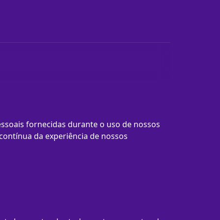
essoais fornecidas durante o uso de nossos
 contínua da experiência de nossos