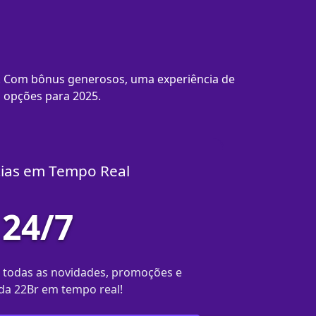
. Com bônus generosos, uma experiência de
s opções para 2025.
cias em Tempo Real
24/7
e todas as novidades, promoções e
da 22Br em tempo real!