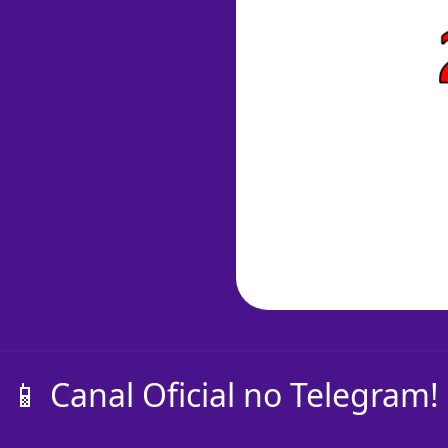
📱 Canal Oficial no Telegram!