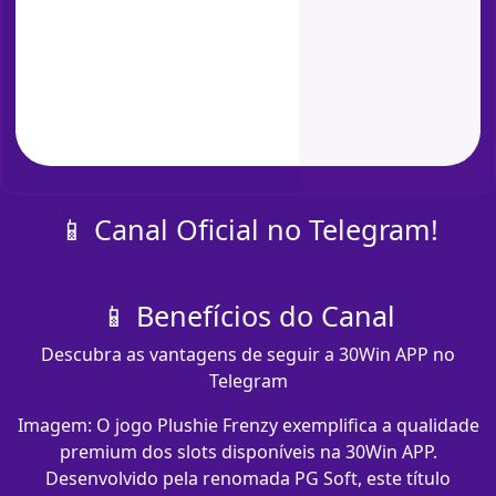
📱 Canal Oficial no Telegram!
📱 Benefícios do Canal
Descubra as vantagens de seguir a 30Win APP no
Telegram
Imagem: O jogo Plushie Frenzy exemplifica a qualidade
premium dos slots disponíveis na 30Win APP.
Desenvolvido pela renomada PG Soft, este título