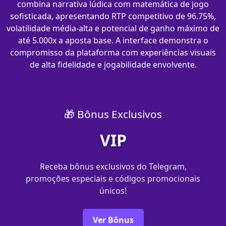
combina narrativa lúdica com matemática de jogo
sofisticada, apresentando RTP competitivo de 96.75%,
volatilidade média-alta e potencial de ganho máximo de
até 5.000x a aposta base. A interface demonstra o
compromisso da plataforma com experiências visuais
de alta fidelidade e jogabilidade envolvente.
🎁 Bônus Exclusivos
VIP
Receba bônus exclusivos do Telegram,
promoções especiais e códigos promocionais
únicos!
Ver Bônus