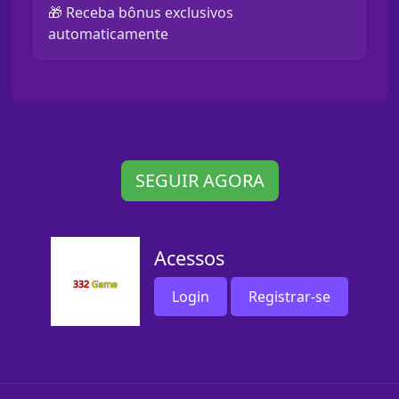
🎁 Receba bônus exclusivos
automaticamente
SEGUIR AGORA
Acessos
Login
Registrar-se