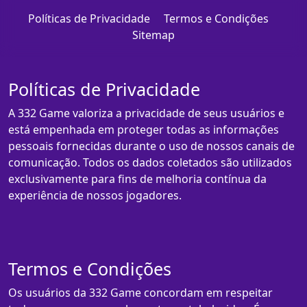
Políticas de Privacidade
Termos e Condições
Sitemap
Políticas de Privacidade
A 332 Game valoriza a privacidade de seus usuários e
está empenhada em proteger todas as informações
pessoais fornecidas durante o uso de nossos canais de
comunicação. Todos os dados coletados são utilizados
exclusivamente para fins de melhoria contínua da
experiência de nossos jogadores.
Termos e Condições
Os usuários da 332 Game concordam em respeitar