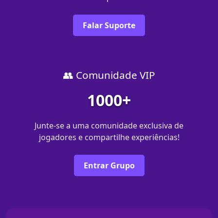
Falar Suporte
👥 Comunidade VIP
1000+
Junte-se a uma comunidade exclusiva de
jogadores e compartilhe experiências!
Entrar Grupo