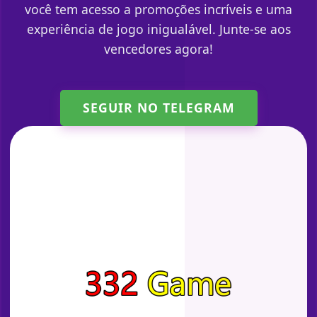
você tem acesso a promoções incríveis e uma
experiência de jogo inigualável. Junte-se aos
vencedores agora!
SEGUIR NO TELEGRAM