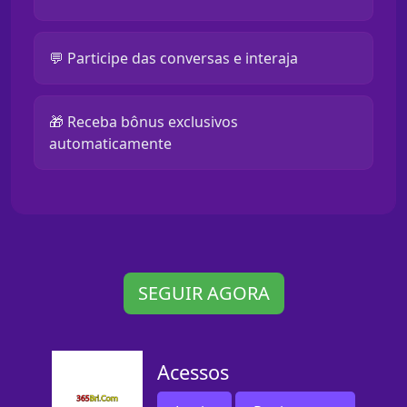
💬 Participe das conversas e interaja
🎁 Receba bônus exclusivos
automaticamente
SEGUIR AGORA
Acessos