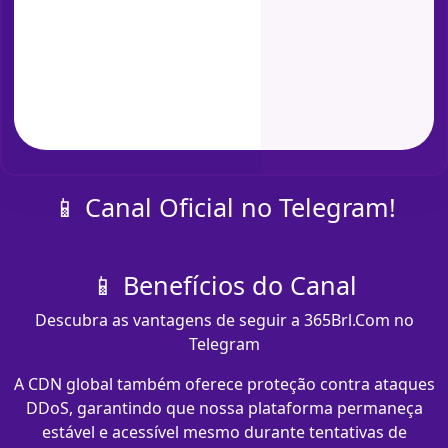
📱 Canal Oficial no Telegram!
📱 Benefícios do Canal
Descubra as vantagens de seguir a 365Brl.Com no
Telegram
A CDN global também oferece proteção contra ataques
DDoS, garantindo que nossa plataforma permaneça
estável e acessível mesmo durante tentativas de