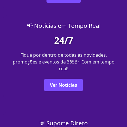
📢 Notícias em Tempo Real
24/7
Fique por dentro de todas as novidades,
promoções e eventos da 365Brl.Com em tempo
real!
Ver Notícias
💬 Suporte Direto