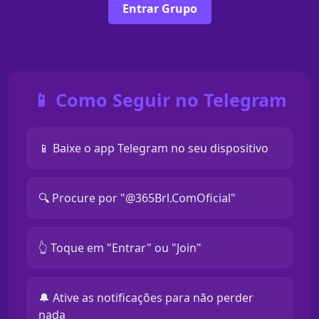
Entrar Grupo
📱 Como Seguir no Telegram
📱 Baixe o app Telegram no seu dispositivo
🔍 Procure por "@365Brl.ComOficial"
👆 Toque em "Entrar" ou "Join"
🔔 Ative as notificações para não perder
nada