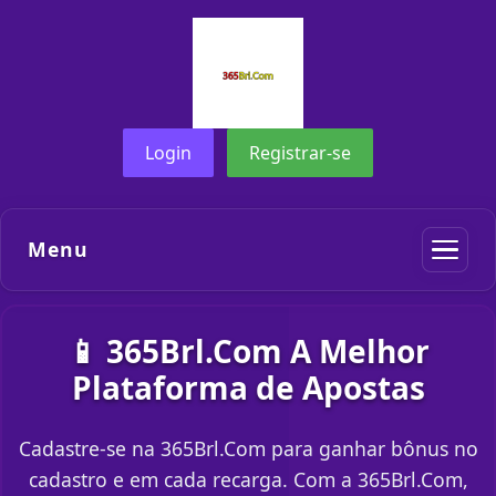
Login
Registrar-se
Menu
📱 365Brl.Com A Melhor
Plataforma de Apostas
Cadastre-se na 365Brl.Com para ganhar bônus no
cadastro e em cada recarga. Com a 365Brl.Com,