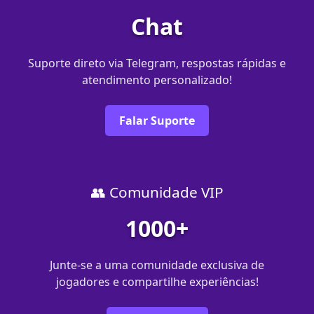
Chat
Suporte direto via Telegram, respostas rápidas e
atendimento personalizado!
Falar Suporte
👥 Comunidade VIP
1000+
Junte-se a uma comunidade exclusiva de
jogadores e compartilhe experiências!