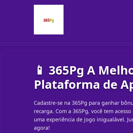
📱 365Pg A Melh
Plataforma de A
Cadastre-se na 365Pg para ganhar bônu
recarga. Com a 365Pg, você tem acesso 
uma experiência de jogo inigualável. J
agora!