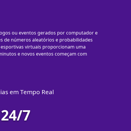
 jogos ou eventos gerados por computador e
s de números aleatórios e probabilidades
 esportivas virtuais proporcionam uma
os minutos e novos eventos começam com
cias em Tempo Real
24/7