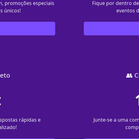
m, promoções especiais
Fique por dentro d
s únicos!
eventos d
reto
👥 
t
espostas rápidas e
Junte-se a uma com
lizado!
compa