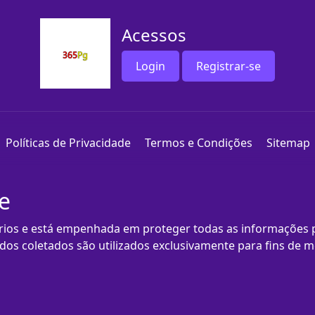
Acessos
Login
Registrar-se
Políticas de Privacidade
Termos e Condições
Sitemap
de
ários e está empenhada em proteger todas as informações 
os coletados são utilizados exclusivamente para fins de m