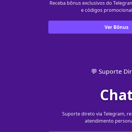
Receba bônus exclusivos do Telegra
e códigos promocionai
Ver Bônus
💬 Suporte Di
Cha
Suporte direto via Telegram, r
atendimento persona