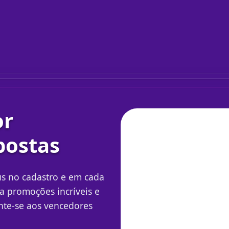
or
postas
s no cadastro e em cada
a promoções incríveis e
unte-se aos vencedores