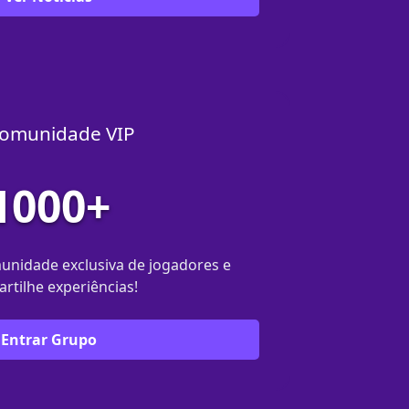
Comunidade VIP
1000+
unidade exclusiva de jogadores e
rtilhe experiências!
Entrar Grupo