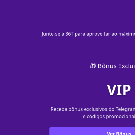
Junte-se à 36T para aproveitar ao máximo
🎁 Bônus Exclu
VIP
Receba bônus exclusivos do Telegra
e códigos promocionai
Ver Bônus