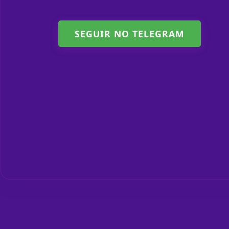
SEGUIR NO TELEGRAM