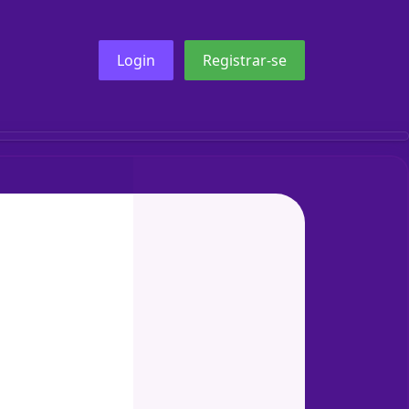
Login
Registrar-se