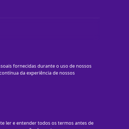
ssoais fornecidas durante o uso de nossos
 contínua da experiência de nossos
te ler e entender todos os termos antes de