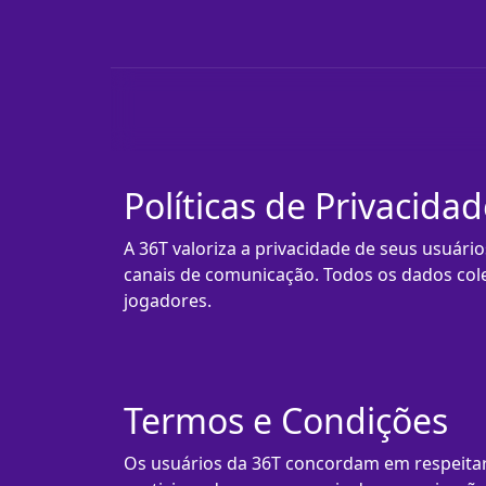
Políticas de Privacida
A 36T valoriza a privacidade de seus usuár
canais de comunicação. Todos os dados cole
jogadores.
Termos e Condições
Os usuários da 36T concordam em respeitar 