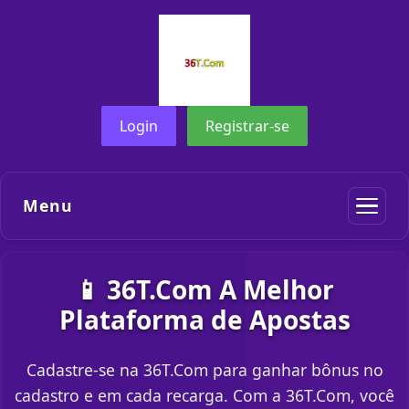
Login
Registrar-se
Menu
📱 36T.Com A Melhor
Plataforma de Apostas
Cadastre-se na 36T.Com para ganhar bônus no
cadastro e em cada recarga. Com a 36T.Com, você