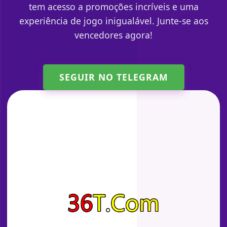
tem acesso a promoções incríveis e uma
experiência de jogo inigualável. Junte-se aos
vencedores agora!
SEGUIR NO TELEGRAM