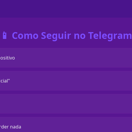
📱 Como Seguir no Telegram
ositivo
cial"
erder nada