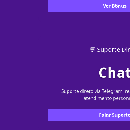
Ver Bônus
💬 Suporte Di
Cha
Suporte direto via Telegram, r
atendimento persona
Falar Suport