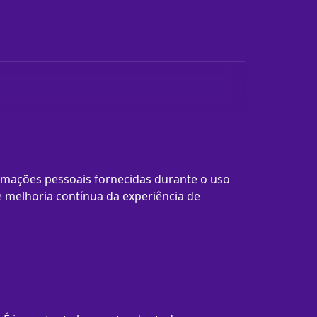
rmações pessoais fornecidas durante o uso
e melhoria contínua da experiência de