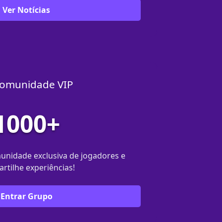
Ver Notícias
Comunidade VIP
1000+
unidade exclusiva de jogadores e
rtilhe experiências!
Entrar Grupo