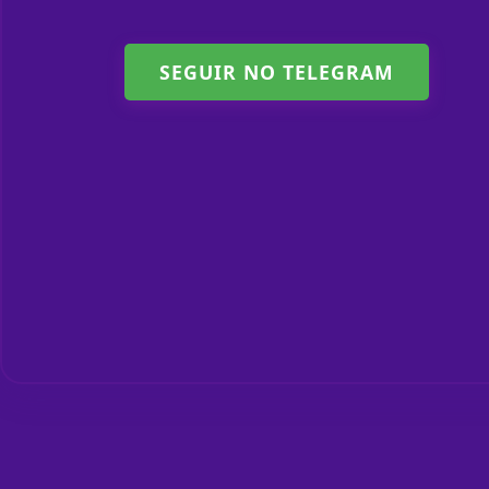
SEGUIR NO TELEGRAM