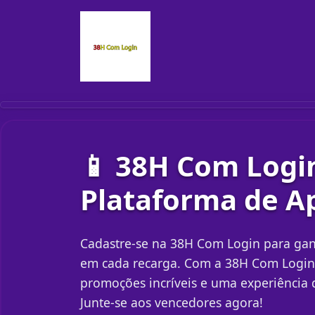
📱 38H Com Logi
Plataforma de A
Cadastre-se na 38H Com Login para gan
em cada recarga. Com a 38H Com Login,
promoções incríveis e uma experiência d
Junte-se aos vencedores agora!