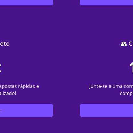
reto
👥 
t
espostas rápidas e
Junte-se a uma com
lizado!
compa
e