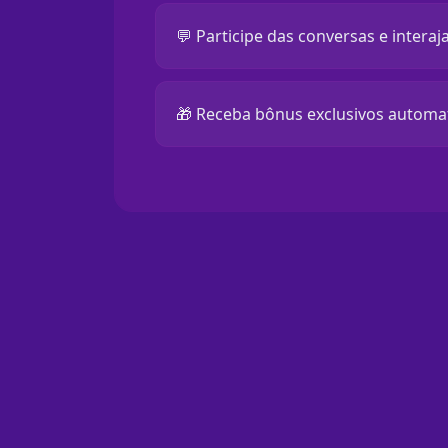
💬 Participe das conversas e interaj
🎁 Receba bônus exclusivos autom