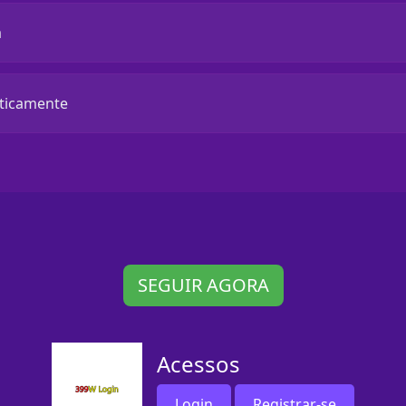
a
aticamente
SEGUIR AGORA
Acessos
Login
Registrar-se