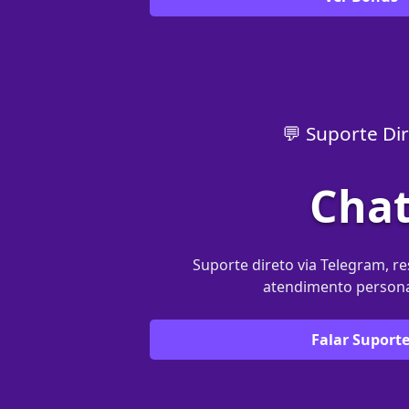
💬 Suporte Di
Cha
Suporte direto via Telegram, r
atendimento persona
Falar Suport