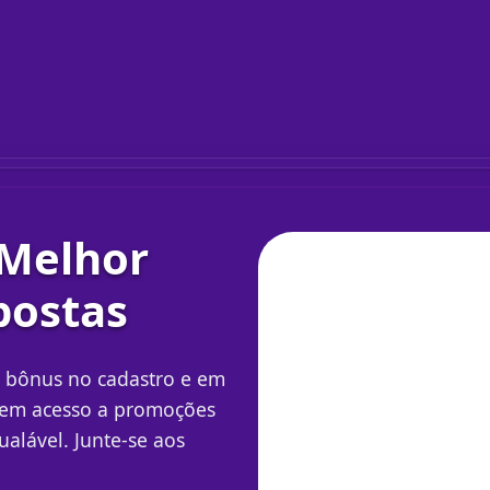
 Melhor
postas
 bônus no cadastro e em
tem acesso a promoções
ualável. Junte-se aos