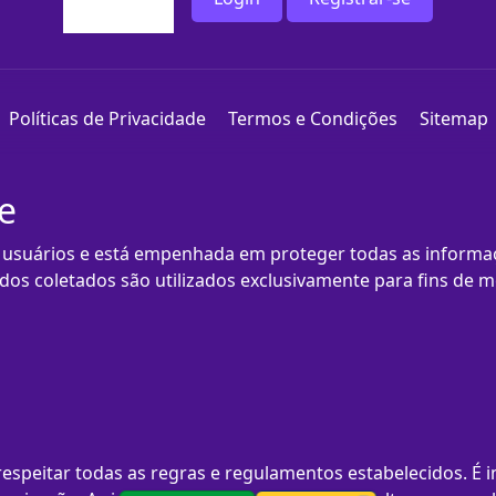
Políticas de Privacidade
Termos e Condições
Sitemap
de
s usuários e está empenhada em proteger todas as informa
os coletados são utilizados exclusivamente para fins de m
speitar todas as regras e regulamentos estabelecidos. É i