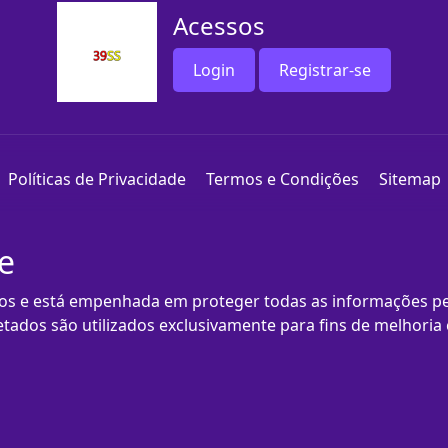
Acessos
Login
Registrar-se
Políticas de Privacidade
Termos e Condições
Sitemap
de
rios e está empenhada em proteger todas as informações p
tados são utilizados exclusivamente para fins de melhoria