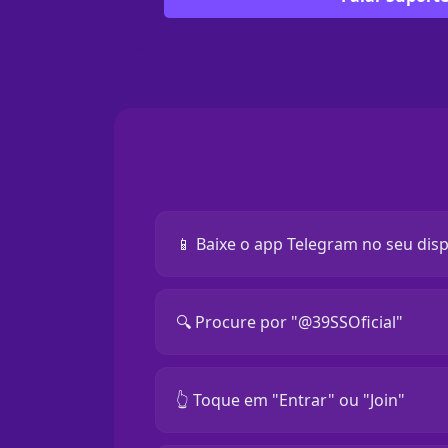
📱 Baixe o app Telegram no seu disp
🔍 Procure por "@39SSOficial"
👆 Toque em "Entrar" ou "Join"