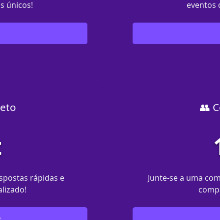
s únicos!
eventos 
reto
👥 
t
espostas rápidas e
Junte-se a uma com
lizado!
compa
e