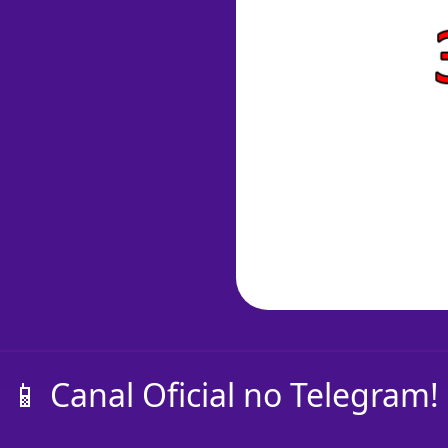
📱 Canal Oficial no Telegram!