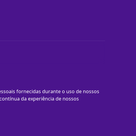
essoais fornecidas durante o uso de nossos
 contínua da experiência de nossos