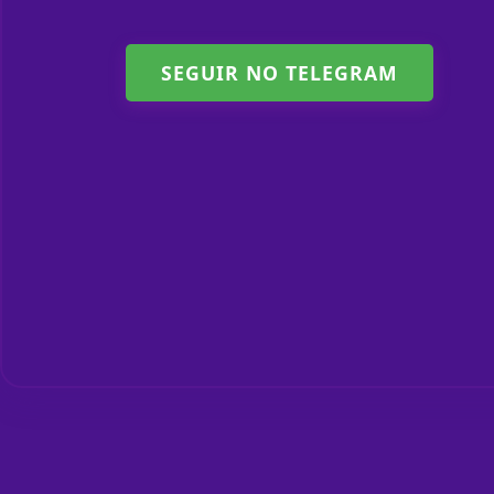
SEGUIR NO TELEGRAM