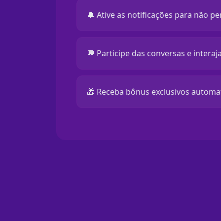
🔔 Ative as notificações para não p
💬 Participe das conversas e interaj
🎁 Receba bônus exclusivos autom