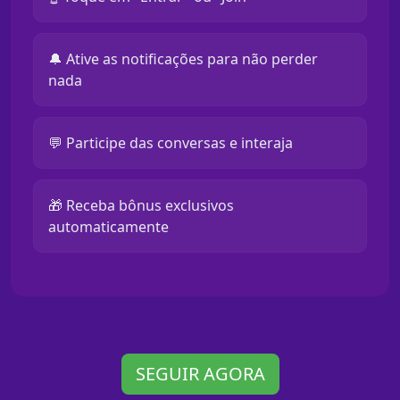
🔔 Ative as notificações para não perder
nada
💬 Participe das conversas e interaja
🎁 Receba bônus exclusivos
automaticamente
SEGUIR AGORA