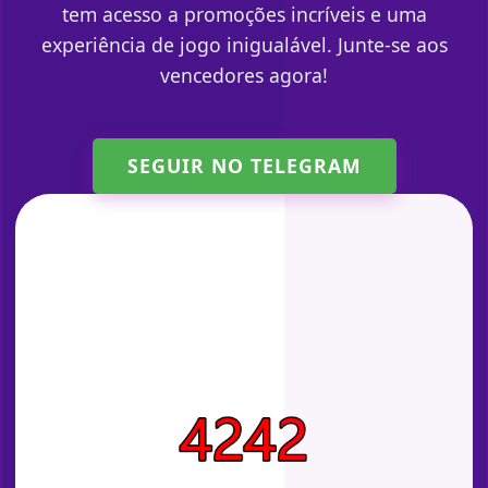
tem acesso a promoções incríveis e uma
experiência de jogo inigualável. Junte-se aos
vencedores agora!
SEGUIR NO TELEGRAM