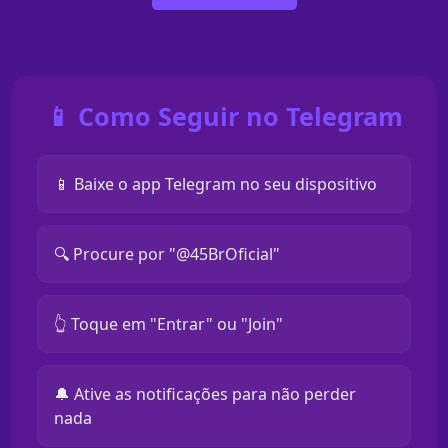
📱 Como Seguir no Telegram
📱 Baixe o app Telegram no seu dispositivo
🔍 Procure por "@45BrOficial"
👆 Toque em "Entrar" ou "Join"
🔔 Ative as notificações para não perder
nada