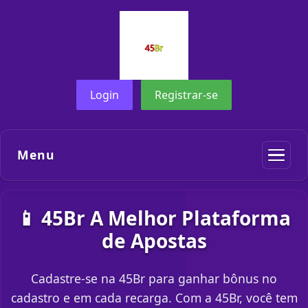
Login
Registrar-se
Menu
📱 45Br A Melhor Plataforma
de Apostas
Cadastre-se na 45Br para ganhar bônus no
cadastro e em cada recarga. Com a 45Br, você tem