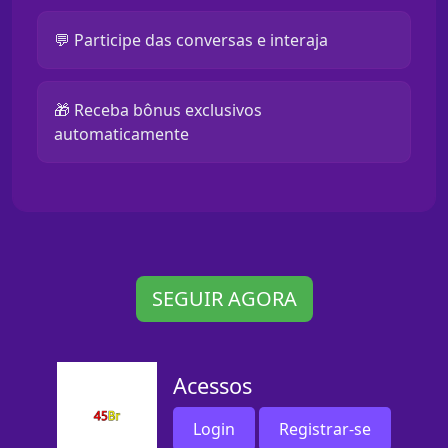
💬 Participe das conversas e interaja
🎁 Receba bônus exclusivos
automaticamente
SEGUIR AGORA
Acessos
Login
Registrar-se