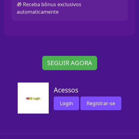
🎁 Receba bônus exclusivos
automaticamente
SEGUIR AGORA
Acessos
Login
Registrar-se