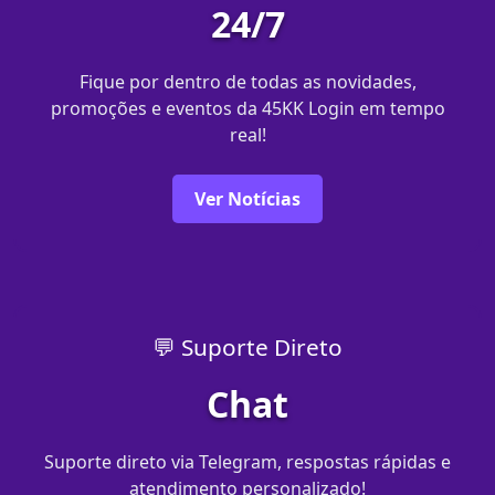
24/7
Fique por dentro de todas as novidades,
promoções e eventos da 45KK Login em tempo
real!
Ver Notícias
💬 Suporte Direto
Chat
Suporte direto via Telegram, respostas rápidas e
atendimento personalizado!