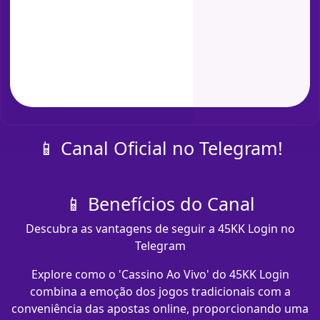
📱 Canal Oficial no Telegram!
📱 Benefícios do Canal
Descubra as vantagens de seguir a 45KK Login no
Telegram
Explore como o 'Cassino Ao Vivo' do 45KK Login
combina a emoção dos jogos tradicionais com a
conveniência das apostas online, proporcionando uma