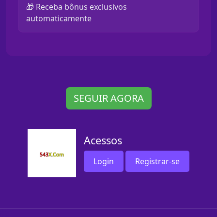
🎁 Receba bônus exclusivos
automaticamente
SEGUIR AGORA
Acessos
Login
Registrar-se