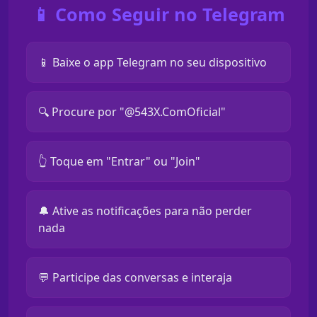
📱 Como Seguir no Telegram
📱 Baixe o app Telegram no seu dispositivo
🔍 Procure por "@543X.ComOficial"
👆 Toque em "Entrar" ou "Join"
🔔 Ative as notificações para não perder
nada
💬 Participe das conversas e interaja