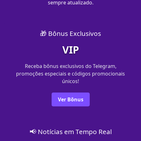
sempre atualizado.
🎁 Bônus Exclusivos
VIP
Receba bônus exclusivos do Telegram,
promoções especiais e códigos promocionais
únicos!
Ver Bônus
📢 Notícias em Tempo Real