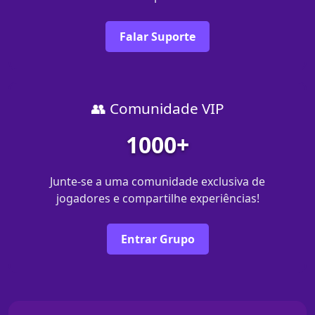
Falar Suporte
👥 Comunidade VIP
1000+
Junte-se a uma comunidade exclusiva de
jogadores e compartilhe experiências!
Entrar Grupo