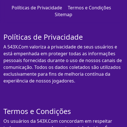
Políticas de Privacidade
Termos e Condições
Sitemap
Políticas de Privacidade
A 543X.Com valoriza a privacidade de seus usuários e
está empenhada em proteger todas as informações
pessoais fornecidas durante o uso de nossos canais de
comunicação. Todos os dados coletados são utilizados
exclusivamente para fins de melhoria contínua da
experiência de nossos jogadores.
Termos e Condições
Os usuários da 543X.Com concordam em respeitar