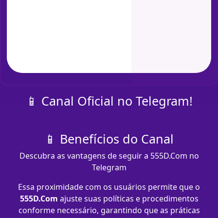
📱 Canal Oficial no Telegram!
📱 Benefícios do Canal
Descubra as vantagens de seguir a 555D.Com no
Telegram
Essa proximidade com os usuários permite que o
555D.Com
ajuste suas políticas e procedimentos
conforme necessário, garantindo que as práticas