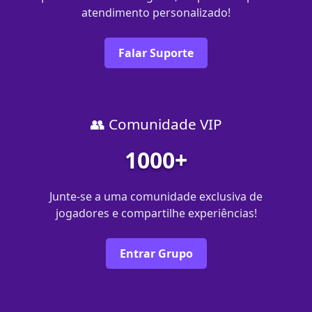
atendimento personalizado!
Falar Suporte
👥 Comunidade VIP
1000+
Junte-se a uma comunidade exclusiva de
jogadores e compartilhe experiências!
Entrar Grupo