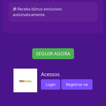
🎁 Receba bônus exclusivos
automaticamente
SEGUIR AGORA
Acessos
Login
Registrar-se