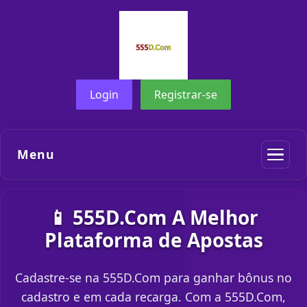
Login
Registrar-se
Menu
📱 555D.Com A Melhor
Plataforma de Apostas
Cadastre-se na 555D.Com para ganhar bônus no
cadastro e em cada recarga. Com a 555D.Com,