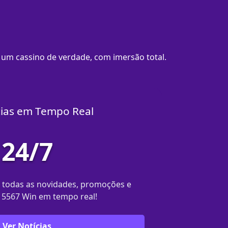
m um cassino de verdade, com imersão total.
cias em Tempo Real
24/7
e todas as novidades, promoções e
 5567 Win em tempo real!
Ver Notícias