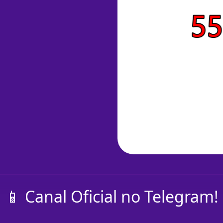
📱 Canal Oficial no Telegram!