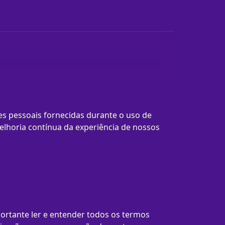
es pessoais fornecidas durante o uso de
elhoria contínua da experiência de nossos
ortante ler e entender todos os termos