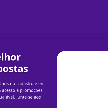
elhor
postas
ônus no cadastro e em
m acesso a promoções
ualável. Junte-se aos