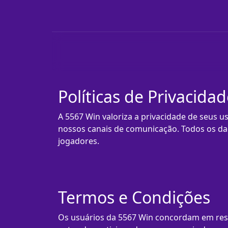
Políticas de Privacida
A 5567 Win valoriza a privacidade de seus 
nossos canais de comunicação. Todos os dad
jogadores.
Termos e Condições
Os usuários da 5567 Win concordam em respe