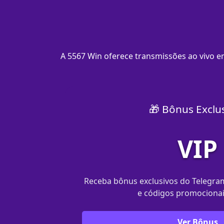
A 5567 Win oferece transmissões ao vivo em
🎁 Bônus Exclu
VIP
Receba bônus exclusivos do Telegra
e códigos promocionai
Ver Bônus