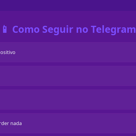
📱 Como Seguir no Telegram
ositivo
erder nada