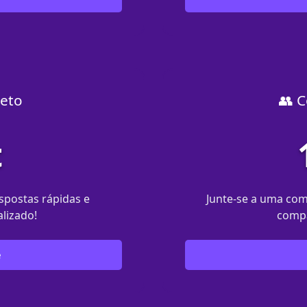
reto
👥 
t
espostas rápidas e
Junte-se a uma com
lizado!
compa
e