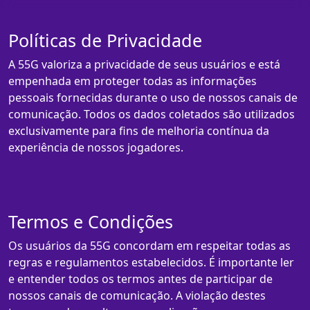
Políticas de Privacidade
A 55G valoriza a privacidade de seus usuários e está
empenhada em proteger todas as informações
pessoais fornecidas durante o uso de nossos canais de
comunicação. Todos os dados coletados são utilizados
exclusivamente para fins de melhoria contínua da
experiência de nossos jogadores.
Termos e Condições
Os usuários da 55G concordam em respeitar todas as
regras e regulamentos estabelecidos. É importante ler
e entender todos os termos antes de participar de
nossos canais de comunicação. A violação destes