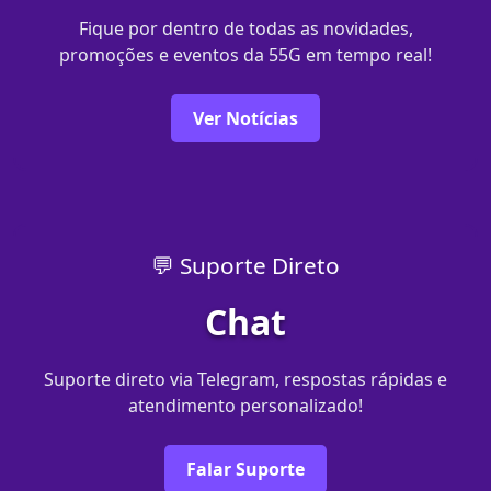
Fique por dentro de todas as novidades,
promoções e eventos da 55G em tempo real!
Ver Notícias
💬 Suporte Direto
Chat
Suporte direto via Telegram, respostas rápidas e
atendimento personalizado!
Falar Suporte