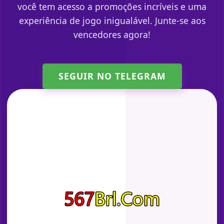
você tem acesso a promoções incríveis e uma
experiência de jogo inigualável. Junte-se aos
vencedores agora!
SEGUIR NO TELEGRAM