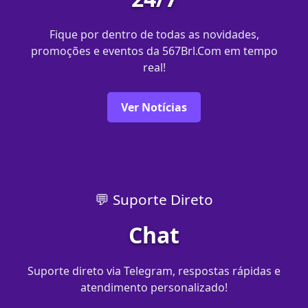
Fique por dentro de todas as novidades,
promoções e eventos da 567Brl.Com em tempo
real!
Ver Notícias
💬 Suporte Direto
Chat
Suporte direto via Telegram, respostas rápidas e
atendimento personalizado!