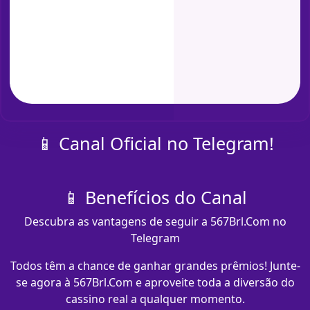
📱 Canal Oficial no Telegram!
📱 Benefícios do Canal
Descubra as vantagens de seguir a 567Brl.Com no
Telegram
Todos têm a chance de ganhar grandes prêmios! Junte-
se agora à 567Brl.Com e aproveite toda a diversão do
cassino real a qualquer momento.