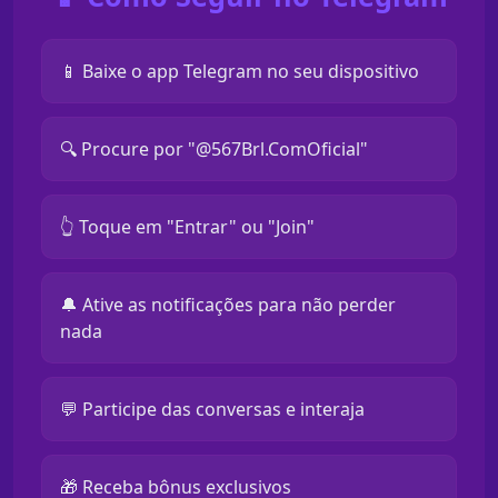
📱 Baixe o app Telegram no seu dispositivo
🔍 Procure por "@567Brl.ComOficial"
👆 Toque em "Entrar" ou "Join"
🔔 Ative as notificações para não perder
nada
💬 Participe das conversas e interaja
🎁 Receba bônus exclusivos