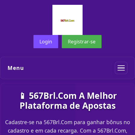
Login
Registrar-se
Menu
📱 567Brl.Com A Melhor
Plataforma de Apostas
Cadastre-se na 567Brl.Com para ganhar bônus no
cadastro e em cada recarga. Com a 567Brl.Com,