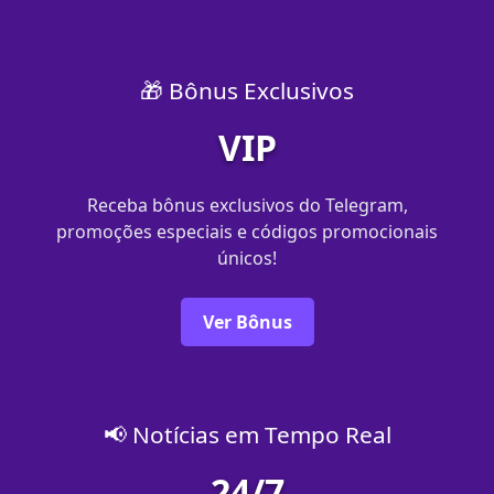
🎁 Bônus Exclusivos
VIP
Receba bônus exclusivos do Telegram,
promoções especiais e códigos promocionais
únicos!
Ver Bônus
📢 Notícias em Tempo Real
24/7