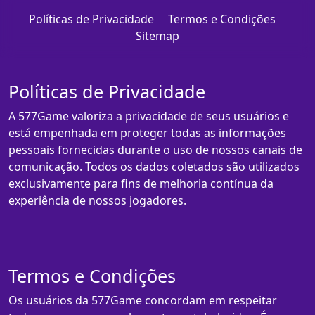
Políticas de Privacidade
Termos e Condições
Sitemap
Políticas de Privacidade
A 577Game valoriza a privacidade de seus usuários e
está empenhada em proteger todas as informações
pessoais fornecidas durante o uso de nossos canais de
comunicação. Todos os dados coletados são utilizados
exclusivamente para fins de melhoria contínua da
experiência de nossos jogadores.
Termos e Condições
Os usuários da 577Game concordam em respeitar