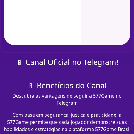
📱 Canal Oficial no Telegram!
📱 Benefícios do Canal
Descubra as vantagens de seguir a 577Game no
Telegram
Com base em segurança, justiça e praticidade, a
577Game permite que cada jogador demonstre suas
habilidades e estratégias na plataforma 577Game Brasil