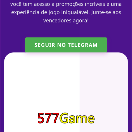
você tem acesso a promoções incríveis e uma
experiência de jogo inigualável. Junte-se aos
vencedores agora!
SEGUIR NO TELEGRAM