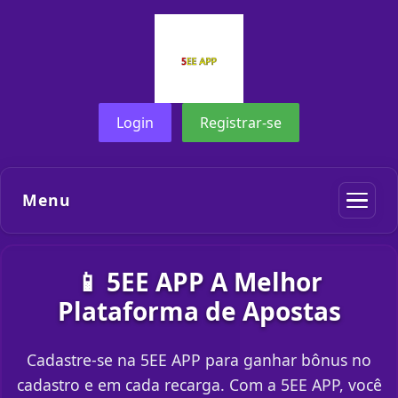
Login
Registrar-se
Menu
📱 5EE APP A Melhor
Plataforma de Apostas
Cadastre-se na 5EE APP para ganhar bônus no
cadastro e em cada recarga. Com a 5EE APP, você