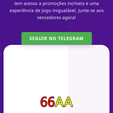
tem acesso a promoções incríveis e uma
experiência de jogo inigualável. Junte-se aos
vencedores agora!
SEGUIR NO TELEGRAM