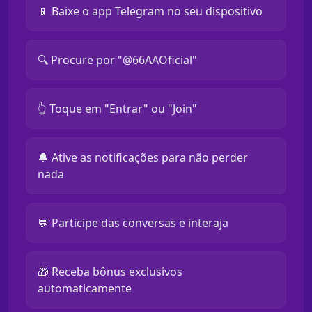
📱 Baixe o app Telegram no seu dispositivo
🔍 Procure por "@66AAOficial"
👆 Toque em "Entrar" ou "Join"
🔔 Ative as notificações para não perder
nada
💬 Participe das conversas e interaja
🎁 Receba bônus exclusivos
automaticamente