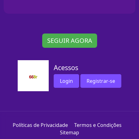
SEGUIR AGORA
Acessos
Login
Registrar-se
Políticas de Privacidade
Termos e Condições
Sitemap