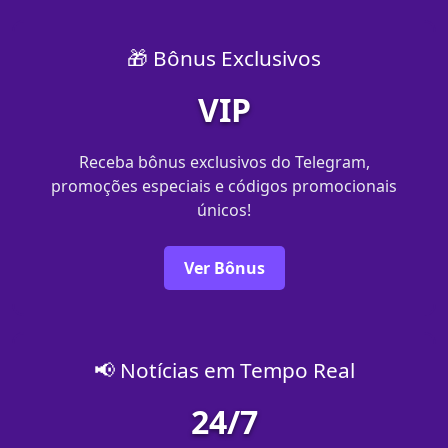
🎁 Bônus Exclusivos
VIP
Receba bônus exclusivos do Telegram,
promoções especiais e códigos promocionais
únicos!
Ver Bônus
📢 Notícias em Tempo Real
24/7