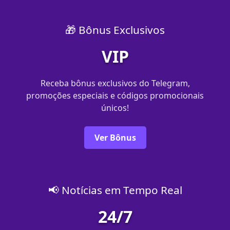
🎁 Bônus Exclusivos
VIP
Receba bônus exclusivos do Telegram,
promoções especiais e códigos promocionais
únicos!
Ver Bônus
📢 Notícias em Tempo Real
24/7