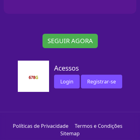
SEGUIR AGORA
Acessos
Login
Registrar-se
Políticas de Privacidade
Termos e Condições
Sitemap