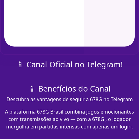
📱 Canal Oficial no Telegram!
📱 Benefícios do Canal
Descubra as vantagens de seguir a 678G no Telegram
A plataforma 678G Brasil combina jogos emocionantes
com transmissões ao vivo — com a 678G , o jogador
mergulha em partidas intensas com apenas um login.