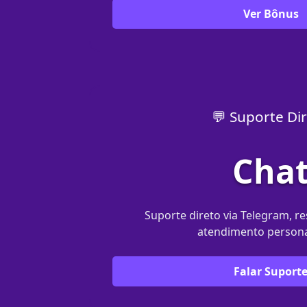
Ver Bônus
💬 Suporte Di
Cha
Suporte direto via Telegram, r
atendimento persona
Falar Suport