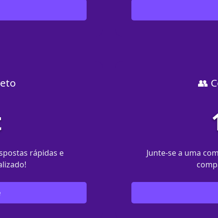
reto
👥 
t
espostas rápidas e
Junte-se a uma com
lizado!
compa
e