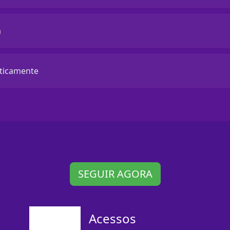
a
aticamente
SEGUIR AGORA
Acessos