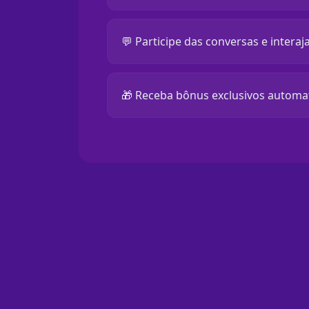
💬 Participe das conversas e interaj
🎁 Receba bônus exclusivos autom