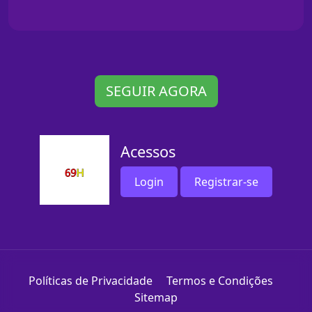
SEGUIR AGORA
Acessos
Login
Registrar-se
Políticas de Privacidade
Termos e Condições
Sitemap