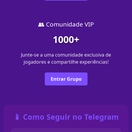
👥 Comunidade VIP
1000+
Junte-se a uma comunidade exclusiva de
jogadores e compartilhe experiências!
Entrar Grupo
📱 Como Seguir no Telegram