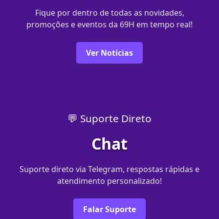
Fique por dentro de todas as novidades,
promoções e eventos da 69H em tempo real!
Ver Notícias
💬 Suporte Direto
Chat
Suporte direto via Telegram, respostas rápidas e
atendimento personalizado!
Falar Suporte