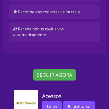
💬 Participe das conversas e interaja
🎁 Receba bônus exclusivos
automaticamente
SEGUIR AGORA
Acessos
Login
Registrar-se