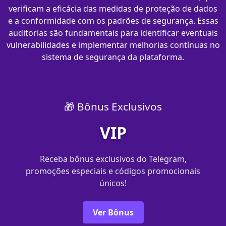
verificam a eficácia das medidas de proteção de dados
e a conformidade com os padrões de segurança. Essas
auditorias são fundamentais para identificar eventuais
vulnerabilidades e implementar melhorias contínuas no
sistema de segurança da plataforma.
🎁 Bônus Exclusivos
VIP
Receba bônus exclusivos do Telegram,
promoções especiais e códigos promocionais
únicos!
Ver Bônus