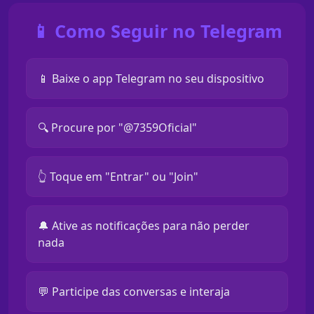
📱 Como Seguir no Telegram
📱 Baixe o app Telegram no seu dispositivo
🔍 Procure por "@7359Oficial"
👆 Toque em "Entrar" ou "Join"
🔔 Ative as notificações para não perder
nada
💬 Participe das conversas e interaja