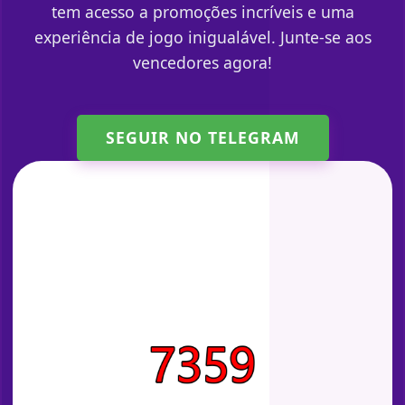
tem acesso a promoções incríveis e uma
experiência de jogo inigualável. Junte-se aos
vencedores agora!
SEGUIR NO TELEGRAM