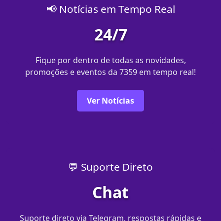
📢 Notícias em Tempo Real
24/7
Fique por dentro de todas as novidades,
promoções e eventos da 7359 em tempo real!
Ver Notícias
💬 Suporte Direto
Chat
Suporte direto via Telegram, respostas rápidas e