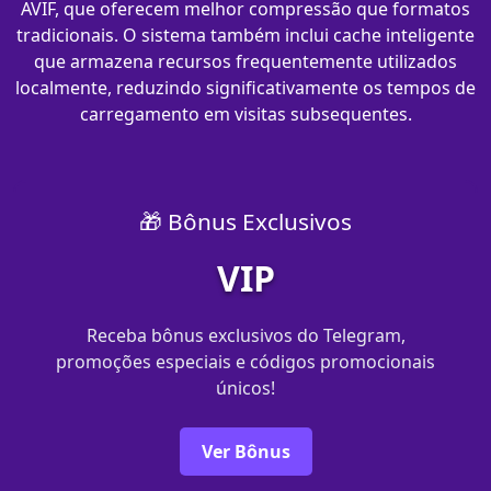
AVIF, que oferecem melhor compressão que formatos
tradicionais. O sistema também inclui cache inteligente
que armazena recursos frequentemente utilizados
localmente, reduzindo significativamente os tempos de
carregamento em visitas subsequentes.
🎁 Bônus Exclusivos
VIP
Receba bônus exclusivos do Telegram,
promoções especiais e códigos promocionais
únicos!
Ver Bônus