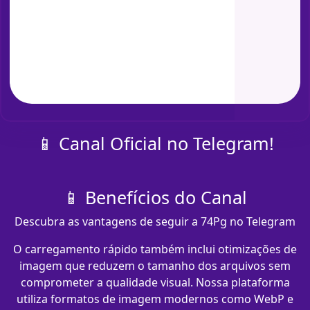
📱 Canal Oficial no Telegram!
📱 Benefícios do Canal
Descubra as vantagens de seguir a 74Pg no Telegram
O carregamento rápido também inclui otimizações de
imagem que reduzem o tamanho dos arquivos sem
comprometer a qualidade visual. Nossa plataforma
utiliza formatos de imagem modernos como WebP e