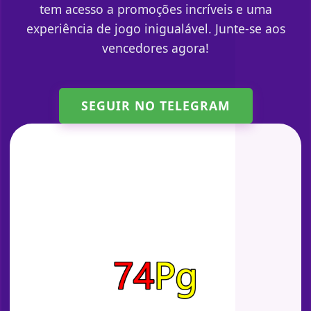
tem acesso a promoções incríveis e uma
experiência de jogo inigualável. Junte-se aos
vencedores agora!
SEGUIR NO TELEGRAM