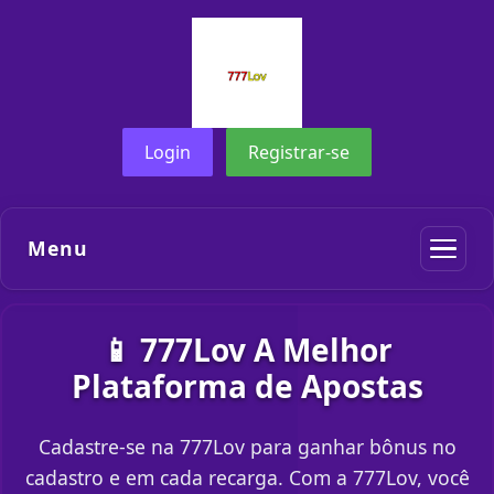
Login
Registrar-se
Menu
📱 777Lov A Melhor
Plataforma de Apostas
Cadastre-se na 777Lov para ganhar bônus no
cadastro e em cada recarga. Com a 777Lov, você