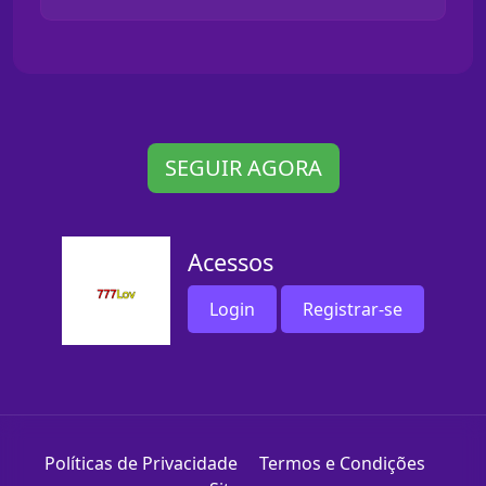
SEGUIR AGORA
Acessos
Login
Registrar-se
Políticas de Privacidade
Termos e Condições