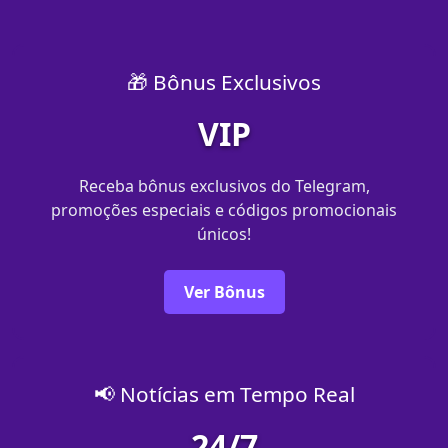
🎁 Bônus Exclusivos
VIP
Receba bônus exclusivos do Telegram,
promoções especiais e códigos promocionais
únicos!
Ver Bônus
📢 Notícias em Tempo Real
24/7