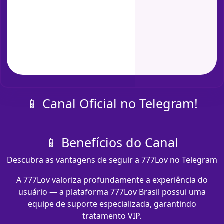
📱 Canal Oficial no Telegram!
📱 Benefícios do Canal
Descubra as vantagens de seguir a 777Lov no Telegram
A 777Lov valoriza profundamente a experiência do
usuário — a plataforma 777Lov Brasil possui uma
equipe de suporte especializada, garantindo
tratamento VIP.