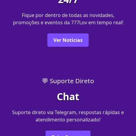
Fique por dentro de todas as novidades,
promoções e eventos da 777Lov em tempo real!
Ver Notícias
💬 Suporte Direto
Chat
Suporte direto via Telegram, respostas rápidas e
atendimento personalizado!