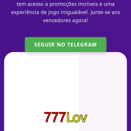
tem acesso a promoções incríveis e uma
experiência de jogo inigualável. Junte-se aos
vencedores agora!
SEGUIR NO TELEGRAM