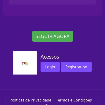
SEGUIR AGORA
Acessos
Login
Registrar-se
Políticas de Privacidade
Termos e Condições