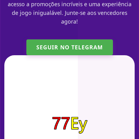
acesso a promoções incríveis e uma experiência
de jogo inigualável. Junte-se aos vencedores
agora!
SEGUIR NO TELEGRAM