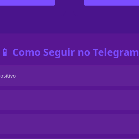
📱 Como Seguir no Telegram
ositivo