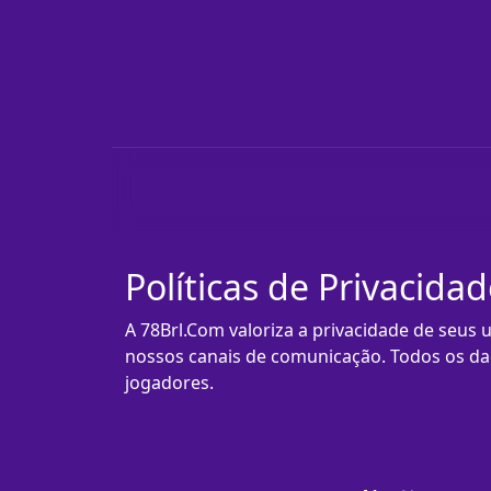
Políticas de Privacida
A 78Brl.Com valoriza a privacidade de seus
nossos canais de comunicação. Todos os dad
jogadores.