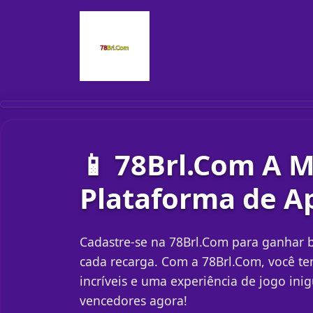
📱 78Brl.Com A 
Plataforma de A
Cadastre-se na 78Brl.Com para ganhar 
cada recarga. Com a 78Brl.Com, você t
incríveis e uma experiência de jogo inig
vencedores agora!