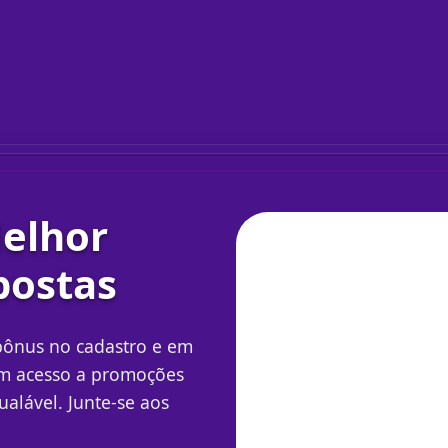
Melhor
postas
bônus no cadastro e em
em acesso a promoções
ualável. Junte-se aos