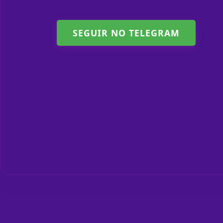
SEGUIR NO TELEGRAM