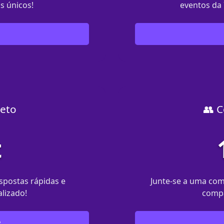
s únicos!
eventos da
reto
👥 
t
espostas rápidas e
Junte-se a uma com
lizado!
compa
e