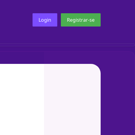
Login
Registrar-se