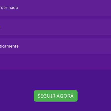
erder nada
a
aticamente
SEGUIR AGORA