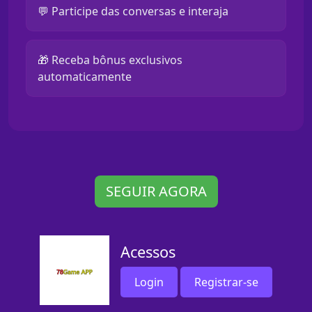
💬 Participe das conversas e interaja
🎁 Receba bônus exclusivos
automaticamente
SEGUIR AGORA
Acessos
Login
Registrar-se