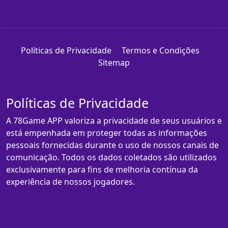
Políticas de Privacidade
Termos e Condições
Sitemap
Políticas de Privacidade
A 78Game APP valoriza a privacidade de seus usuários e
está empenhada em proteger todas as informações
pessoais fornecidas durante o uso de nossos canais de
comunicação. Todos os dados coletados são utilizados
exclusivamente para fins de melhoria contínua da
experiência de nossos jogadores.