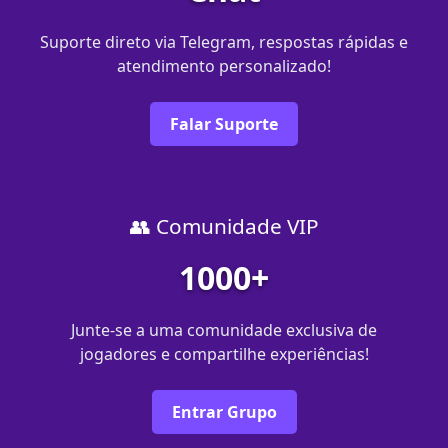
Suporte direto via Telegram, respostas rápidas e
atendimento personalizado!
Falar Suporte
👥 Comunidade VIP
1000+
Junte-se a uma comunidade exclusiva de
jogadores e compartilhe experiências!
Entrar Grupo