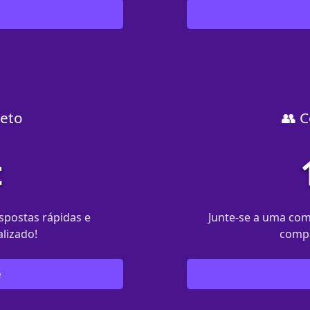
reto
👥 
t
espostas rápidas e
Junte-se a uma com
lizado!
compa
e