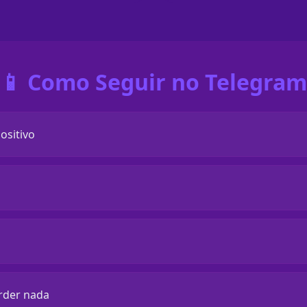
📱 Como Seguir no Telegram
ositivo
erder nada