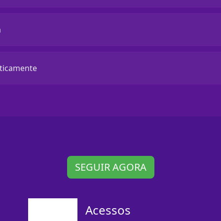
a
aticamente
SEGUIR AGORA
Acessos