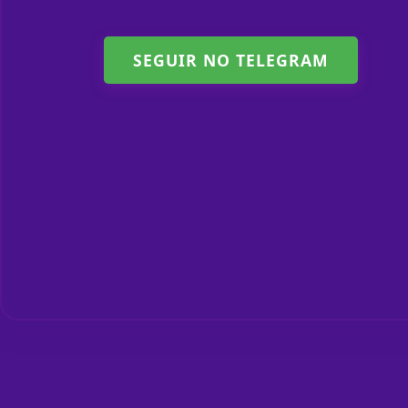
SEGUIR NO TELEGRAM