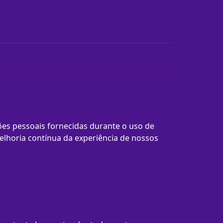
es pessoais fornecidas durante o uso de
elhoria contínua da experiência de nossos