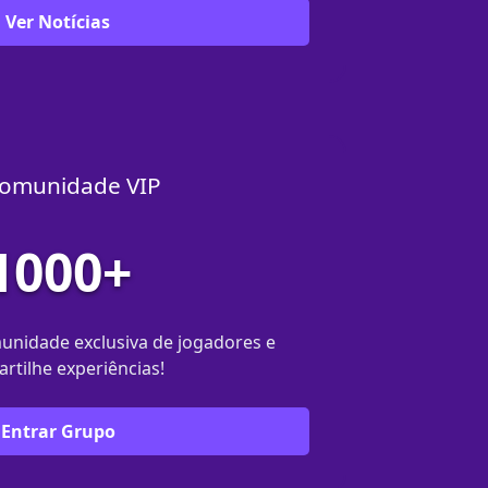
Ver Notícias
Comunidade VIP
1000+
unidade exclusiva de jogadores e
rtilhe experiências!
Entrar Grupo