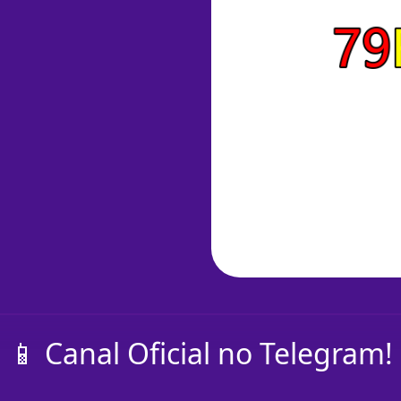
📱 Canal Oficial no Telegram!