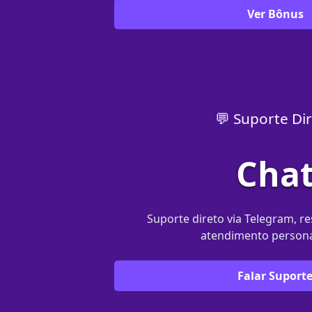
Ver Bônus
💬 Suporte Di
Cha
Suporte direto via Telegram, r
atendimento persona
Falar Suport