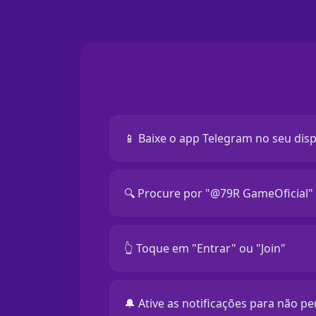
📱 Baixe o app Telegram no seu disp
🔍 Procure por "@79R GameOficial"
👆 Toque em "Entrar" ou "Join"
🔔 Ative as notificações para não p