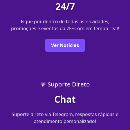
24/7
Fique por dentro de todas as novidades,
promoções e eventos da 7FF.Com em tempo real!
Ver Notícias
💬 Suporte Direto
Chat
Suporte direto via Telegram, respostas rápidas e
atendimento personalizado!