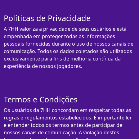
Políticas de Privacidade
A 7HH valoriza a privacidade de seus usuários e está
empenhada em proteger todas as informações
pessoais fornecidas durante o uso de nossos canais de
comunicação. Todos os dados coletados são utilizados
exclusivamente para fins de melhoria contínua da
experiência de nossos jogadores.
Termos e Condições
Os usuários da 7HH concordam em respeitar todas as
regras e regulamentos estabelecidos. É importante ler
e entender todos os termos antes de participar de
nossos canais de comunicação. A violação destes