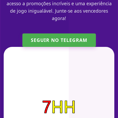
acesso a promoções incríveis e uma experiência
de jogo inigualável. Junte-se aos vencedores
agora!
SEGUIR NO TELEGRAM