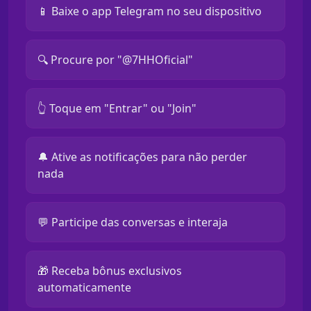
📱 Baixe o app Telegram no seu dispositivo
🔍 Procure por "@7HHOficial"
👆 Toque em "Entrar" ou "Join"
🔔 Ative as notificações para não perder
nada
💬 Participe das conversas e interaja
🎁 Receba bônus exclusivos
automaticamente