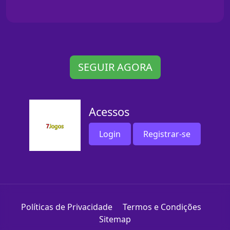
SEGUIR AGORA
Acessos
Login
Registrar-se
Políticas de Privacidade
Termos e Condições
Sitemap