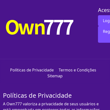
Aces
Log
Reg
Políticas de Privacidade
Termos e Condições
Sitemap
Políticas de Privacidade
A Own777 valoriza a privacidade de seus usuários e
está empenhada em proteger todas as informações