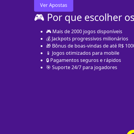
Ver Apostas
🎮 Por que escolher o
🎮 Mais de 2000 jogos disponíveis
💰 Jackpots progressivos milionários
🎁 Bônus de boas-vindas de até R$ 100
📱 Jogos otimizados para mobile
🔒 Pagamentos seguros e rápidos
🎯 Suporte 24/7 para jogadores