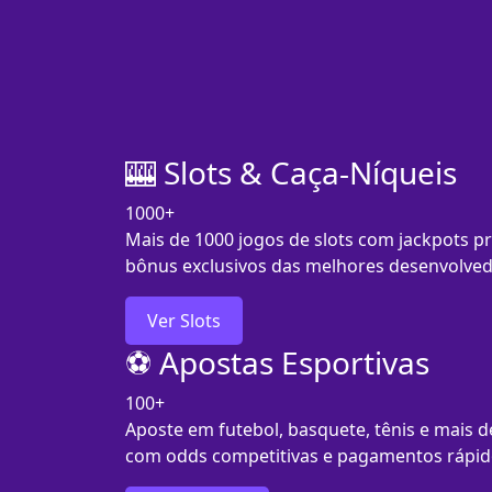
🎰 Slots & Caça-Níqueis
1000+
Mais de 1000 jogos de slots com jackpots pr
bônus exclusivos das melhores desenvolved
Ver Slots
⚽ Apostas Esportivas
100+
Aposte em futebol, basquete, tênis e mais d
com odds competitivas e pagamentos rápid