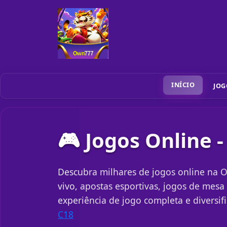
INÍCIO
JOG
🎮 Jogos Online 
Descubra milhares de jogos online na O
vivo, apostas esportivas, jogos de mes
experiência de jogo completa e diversif
C18