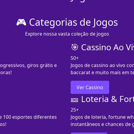
🎮 Categorias de Jogos
Explore nossa vasta coleção de jogos
🎯 Cassino Ao V
50+
ogressivos, giros grátis e
Jogos de cassino ao vivo com
oras!
baccarat e muito mais em t
Ver Cassino
🎫 Loteria & Fo
25+
e 100 esportes diferentes
Jogos de loteria, fortune w
os!
instantâneos e chances de 