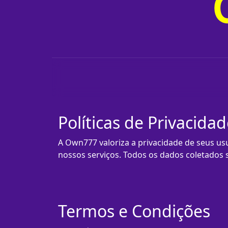
Políticas de Privacida
A Own777 valoriza a privacidade de seus u
nossos serviços. Todos os dados coletados s
Termos e Condições