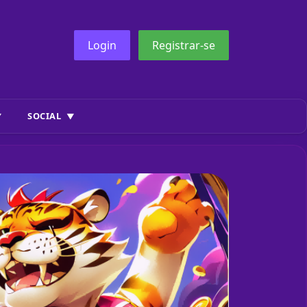
Login
Registrar-se
SOCIAL